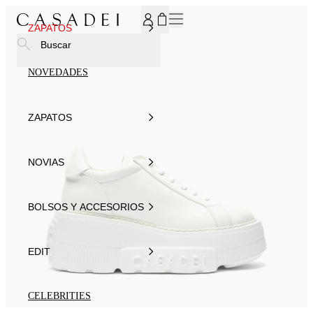
SUSCRÍBASE AHORA A NUESTRO BOLETÍN DE NOTICIAS P
ZAPATOS
Buscar
NOVEDADES
ZAPATOS
NOVIAS
BOLSOS Y ACCESORIOS
EDIT
CELEBRITIES