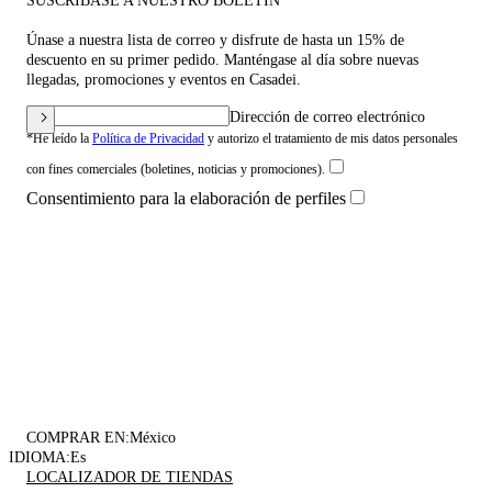
SUSCRÍBASE A NUESTRO BOLETÍN
Únase a nuestra lista de correo y disfrute de hasta un 15% de
descuento en su primer pedido. Manténgase al día sobre nuevas
llegadas, promociones y eventos en Casadei.
Dirección de correo electrónico
*He leído la
Política de Privacidad
y autorizo el tratamiento de mis datos personales
con fines comerciales (boletines, noticias y promociones).
Consentimiento para la elaboración de perfiles
COMPRAR EN:
México
IDIOMA:
Es
LOCALIZADOR DE TIENDAS