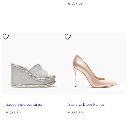
€ 397.50
Zeppa Sirio con strass
Samurai Blade Pumps
€ 487.50
€ 337.50