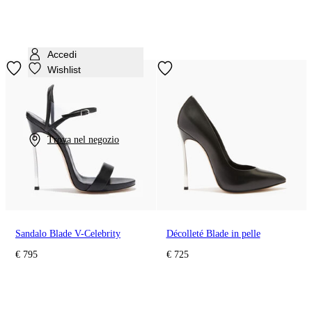
Accedi
Wishlist
Trova nel negozio
Sandalo Blade V-Celebrity
Décolleté Blade in pelle
€ 795
€ 725