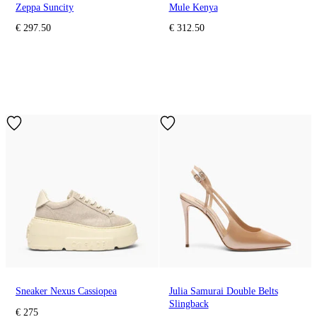
Zeppa Suncity
Mule Kenya
€ 297.50
€ 312.50
Sneaker Nexus Cassiopea
Julia Samurai Double Belts
Slingback
€ 275