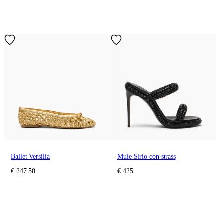
Ballet Versilia
Mule Sirio con strass
€ 247.50
€ 425