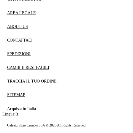
AREA LEGALE
ABOUT US
CONTATTACI
SPEDIZIONI
CAMBI E RESI FACILI
TRACCIA IL TUO ORDINE
SITEMAP
Acquista in:
Italia
Lingua:
It
Calzaturificio Casadei SpA © 2026 All Rights Reserved