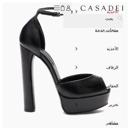
اشترك في نشرتنا الإخبارية، لتحصل على خصم 15% الآن!
الأحذية
بحث
منتجات جديدة
الأحذية
الزفاف
الحقائب والإكسسوارات
تحرير
مشاهير