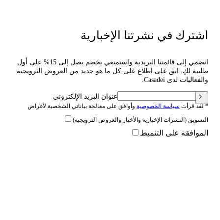
اشترك في نشرتنا الإخبارية
انضمي إلى قائمتنا البريدية واستمتعي بخصم يصل إلى 15% على أول
طلبية لكِ. ابق على اطلاع على كل ما هو جديد من العروض الترويجية
والفعاليات لدى Casadei.
عنوان البريد الإلكتروني
* لقد قرأت
سياسة الخصوصية
وأوافق على معالجة بياناتي الشخصية لأغراض
التسويق (النشرات الإخبارية والأخبار والعروض الترويجية)
الموافقة على التنميط