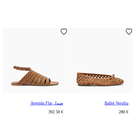
Ballet Versilia
صندل Avenida Flat
€ 392.50
€ 280