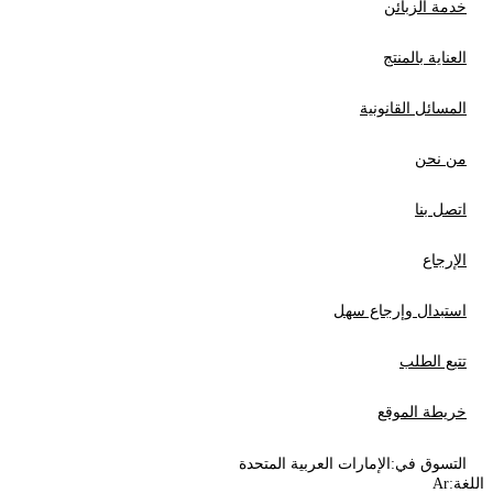
خدمة الزبائن
العناية بالمنتج
المسائل القانونية
من نحن
اتصل بنا
الإرجاع
استبدال وإرجاع سهل
تتبع الطلب
خريطة الموقع
التسوق في:
الإمارات العربية المتحدة
اللغة:
Ar