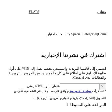
صَنَادِل
FLATS
Home
Special Categories
متشابكات اختيار
اشترك في نشرتنا الإخبارية
انضمي إلى قائمتنا البريدية واستمتعي بخصم يصل إلى 15% على أول
طلبية لكِ. ابق على اطلاع على كل ما هو جديد من العروض الترويجية
والفعاليات لدى Casadei.
عنوان البريد الإلكتروني
* لقد قرأت
سياسة الخصوصية
وأوافق على معالجة بياناتي الشخصية لأغراض
التسويق (النشرات الإخبارية والأخبار والعروض الترويجية)
الموافقة على التنميط