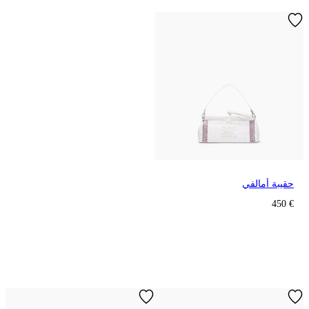
حقيبة أمالفي
€ 450