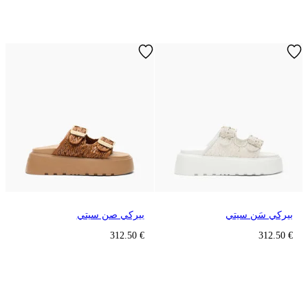
بيركي سَن سيتي
بيركي صن سيتي
€ 312.50
€ 312.50