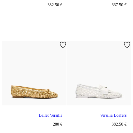
€ 382.50
€ 337.50
Ballet Versilia
Versilia Loafers
€ 280
€ 382.50