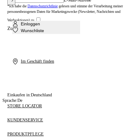
E-Mail-Adresse
*Ich habe die
Datenschutzrichtlinie
gelesen und stimme der Verarbeitung meiner
personenbezogenen Daten für Marketingzwecke (Newsletter, Nachrichten und
Werbeaktionen) zu.
Einloggen
Zustimmung zum profiling
Wunschliste
Im Geschäft finden
Einkaufen in:
Deutschland
Sprache:
De
STORE LOCATOR
KUNDENSERVICE
PRODUKTPFLEGE