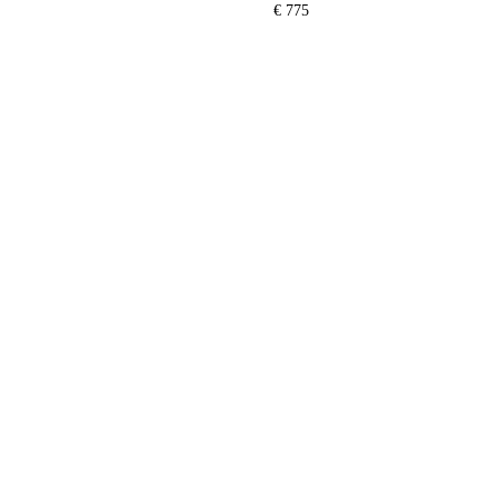
€ 775