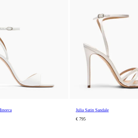
Minorca
Julia Satin Sandale
€ 795