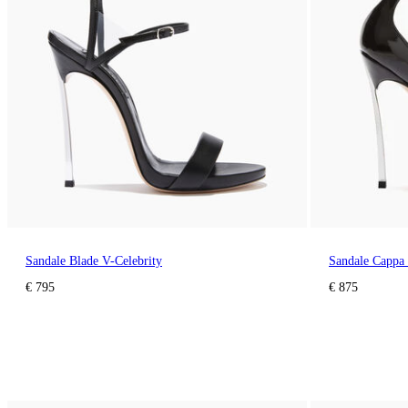
Sandale Blade V-Celebrity
Sandale Cappa
€ 795
€ 875