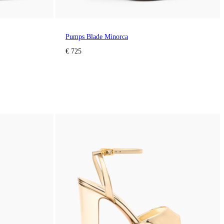
Pumps Blade Minorca
€ 725