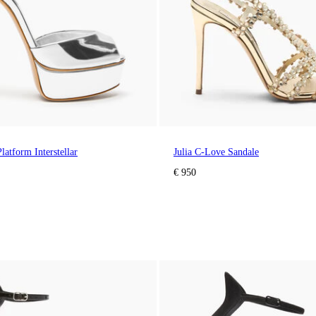
latform Interstellar
Julia C-Love Sandale
€ 950