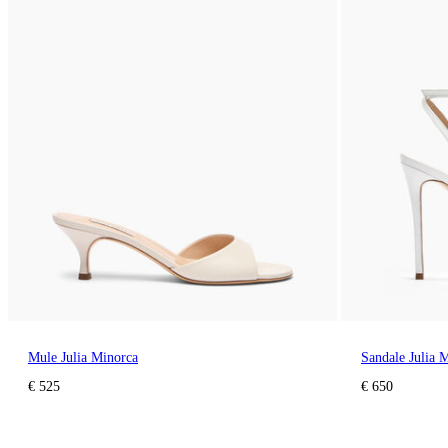
Mule Julia Minorca
Sandale Julia 
€ 525
€ 650