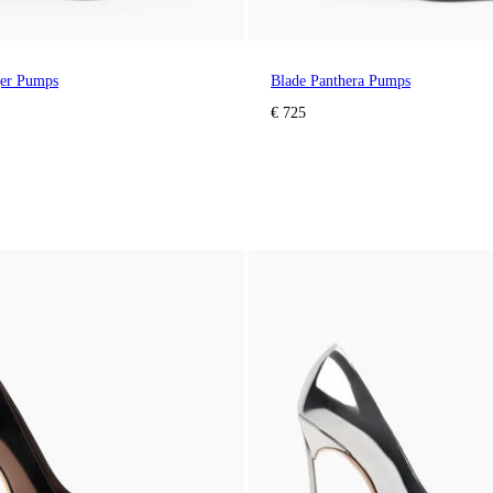
ger Pumps
Blade Panthera Pumps
€ 725