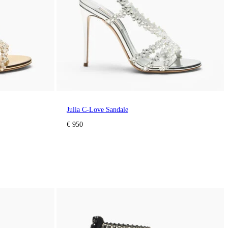
Julia C-Love Sandale
€ 950