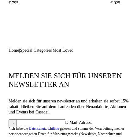
€ 795
€ 925
Home
Special Categories
Most Loved
MELDEN SIE SICH FÜR UNSEREN
NEWSLETTER AN
Melden sie sich für unseren newsletter an und erhalten sie sofort 15%
rabatt! Bleiben Sie auf dem Laufenden über Neuankünfte, Aktionen
und Events bei Casadei.
E-Mail-Adresse
*Ich habe die
Datenschutzrichtlinie
gelesen und stimme der Verarbeitung meiner
personenbezogenen Daten für Marketingzwecke (Newsletter, Nachrichten und