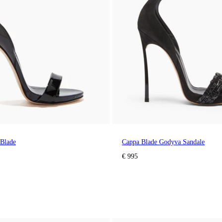
 Blade
Cappa Blade Godyva Sandale
€ 995