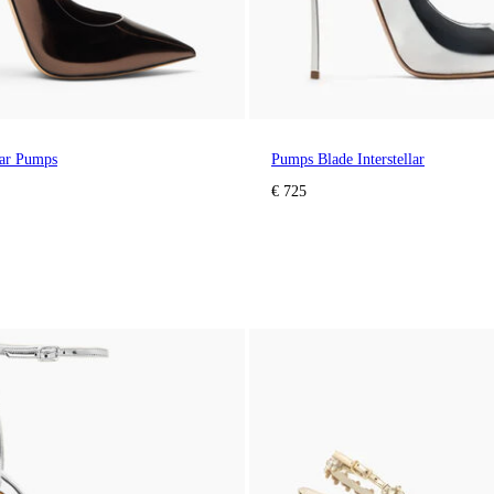
lar Pumps
Pumps Blade Interstellar
€ 725