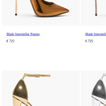
Blade Interstellar Pumps
Blade Interstel
€ 725
€ 725