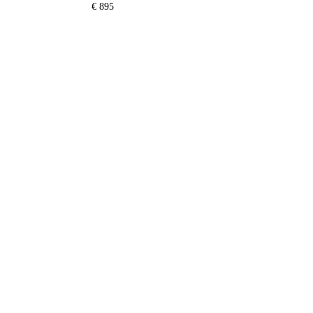
€ 895