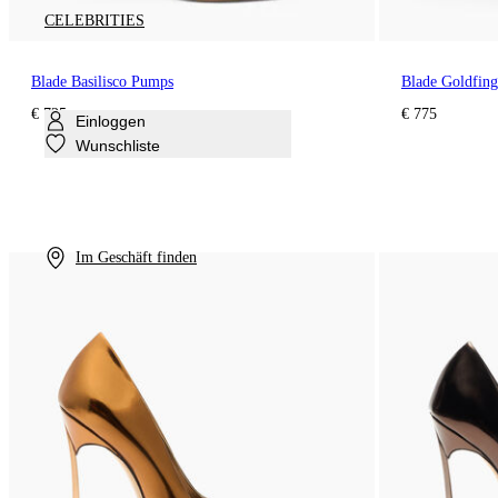
CELEBRITIES
Blade Basilisco Pumps
Blade Goldfin
€ 725
€ 775
Einloggen
Wunschliste
Im Geschäft finden