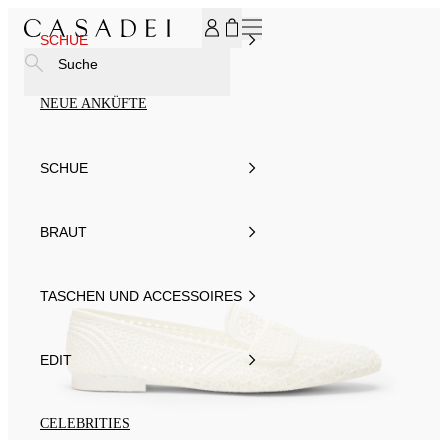
MELDEN SIE SICH FÜR UNSEREN NEWSLETTER AN UND ER
SCHUE
Suche
NEUE ANKÜFTE
SCHUE
BRAUT
TASCHEN UND ACCESSOIRES
EDIT
CELEBRITIES