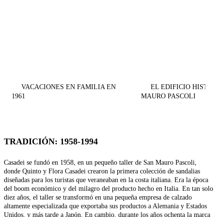
VACACIONES EN FAMILIA EN
EL EDIFICIO HISTÓ
1961
MAURO PASCOLI
TRADICIÓN: 1958-1994
Casadei se fundó en 1958, en un pequeño taller de San Mauro Pascoli,
donde Quinto y Flora Casadei crearon la primera colección de sandalias
diseñadas para los turistas que veraneaban en la costa italiana. Era la época
del boom económico y del milagro del producto hecho en Italia. En tan solo
diez años, el taller se transformó en una pequeña empresa de calzado
altamente especializada que exportaba sus productos a Alemania y Estados
Unidos, y más tarde a Japón. En cambio, durante los años ochenta la marca