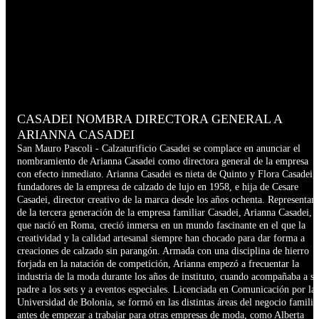
CASADEI NOMBRA DIRECTORA GENERAL A
ARIANNA CASADEI
San Mauro Pascoli - Calzaturificio Casadei se complace en anunciar el
nombramiento de Arianna Casadei como directora general de la empresa
con efecto inmediato. Arianna Casadei es nieta de Quinto y Flora Casadei,
fundadores de la empresa de calzado de lujo en 1958, e hija de Cesare
Casadei, director creativo de la marca desde los años ochenta. Representan
de la tercera generación de la empresa familiar Casadei, Arianna Casadei,
que nació en Roma, creció inmersa en un mundo fascinante en el que la
creatividad y la calidad artesanal siempre han chocado para dar forma a
creaciones de calzado sin parangón. Armada con una disciplina de hierro
forjada en la natación de competición, Arianna empezó a frecuentar la
industria de la moda durante los años de instituto, cuando acompañaba a su
padre a los sets y a eventos especiales. Licenciada en Comunicación por la
Universidad de Bolonia, se formó en las distintas áreas del negocio familia
antes de empezar a trabajar para otras empresas de moda, como Alberta