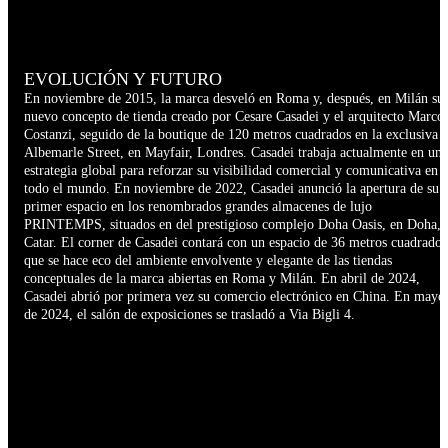
EVOLUCIÓN Y FUTURO
En noviembre de 2015, la marca desveló en Roma y, después, en Milán su
nuevo concepto de tienda creado por Cesare Casadei y el arquitecto Marco
Costanzi, seguido de la boutique de 120 metros cuadrados en la exclusiva
Albemarle Street, en Mayfair, Londres. Casadei trabaja actualmente en una
estrategia global para reforzar su visibilidad comercial y comunicativa en
todo el mundo. En noviembre de 2022, Casadei anunció la apertura de su
primer espacio en los renombrados grandes almacenes de lujo
PRINTEMPS, situados en del prestigioso complejo Doha Oasis, en Doha,
Catar. El corner de Casadei contará con un espacio de 36 metros cuadrados
que se hace eco del ambiente envolvente y elegante de las tiendas
conceptuales de la marca abiertas en Roma y Milán. En abril de 2024,
Casadei abrió por primera vez su comercio electrónico en China. En mayo
de 2024, el salón de exposiciones se trasladó a Via Bigli 4.