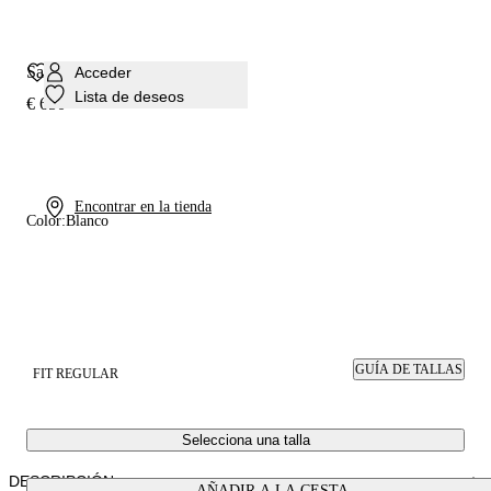
Salón Julia Minorca
Acceder
Lista de deseos
€ 650
Encontrar en la tienda
Color:
Blanco
GUÍA DE TALLAS
FIT REGULAR
Selecciona una talla
DESCRIPCIÓN
AÑADIR A LA CESTA