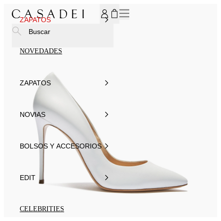
SUSCRÍBASE AHORA A NUESTRO BOLETÍN DE NOTICIAS P
ZAPATOS
Buscar
NOVEDADES
ZAPATOS
NOVIAS
BOLSOS Y ACCESORIOS
EDIT
CELEBRITIES