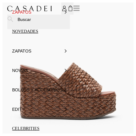
SUSCRÍBASE AHORA A NUESTRO BOLETÍN DE NOTICIAS P
ZAPATOS
Buscar
NOVEDADES
ZAPATOS
NOVIAS
BOLSOS Y ACCESORIOS
EDIT
CELEBRITIES