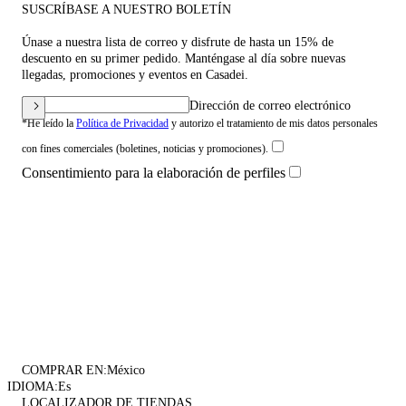
SUSCRÍBASE A NUESTRO BOLETÍN
Únase a nuestra lista de correo y disfrute de hasta un 15% de
descuento en su primer pedido. Manténgase al día sobre nuevas
llegadas, promociones y eventos en Casadei.
Dirección de correo electrónico
*He leído la
Política de Privacidad
y autorizo el tratamiento de mis datos personales
con fines comerciales (boletines, noticias y promociones).
Consentimiento para la elaboración de perfiles
COMPRAR EN:
México
IDIOMA:
Es
LOCALIZADOR DE TIENDAS