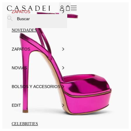
SUSCRÍBASE AHORA A NUESTRO BOLETÍN DE NOTICIAS P
ZAPATOS
Buscar
NOVEDADES
ZAPATOS
NOVIAS
BOLSOS Y ACCESORIOS
EDIT
CELEBRITIES