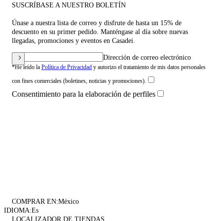
SUSCRÍBASE A NUESTRO BOLETÍN
Únase a nuestra lista de correo y disfrute de hasta un 15% de
descuento en su primer pedido. Manténgase al día sobre nuevas
llegadas, promociones y eventos en Casadei.
Dirección de correo electrónico
*He leído la
Política de Privacidad
y autorizo el tratamiento de mis datos personales
con fines comerciales (boletines, noticias y promociones).
Consentimiento para la elaboración de perfiles
COMPRAR EN:
México
IDIOMA:
Es
LOCALIZADOR DE TIENDAS