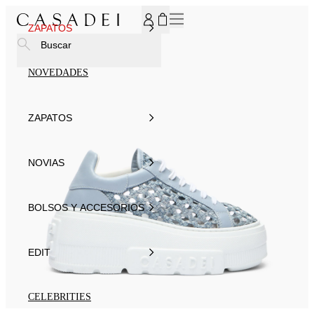
SUSCRÍBASE AHORA A NUESTRO BOLETÍN DE NOTICIAS P
ZAPATOS
Buscar
NOVEDADES
ZAPATOS
NOVIAS
BOLSOS Y ACCESORIOS
EDIT
CELEBRITIES