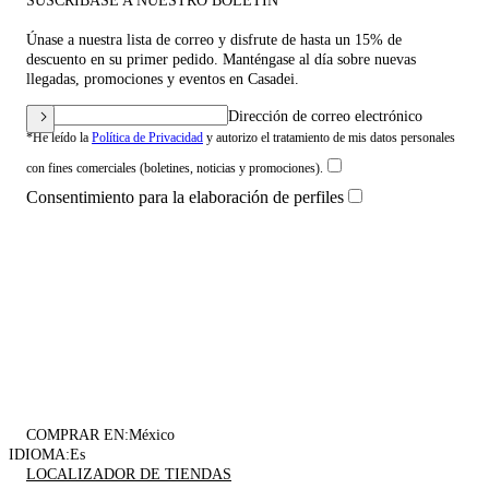
SUSCRÍBASE A NUESTRO BOLETÍN
Únase a nuestra lista de correo y disfrute de hasta un 15% de
descuento en su primer pedido. Manténgase al día sobre nuevas
llegadas, promociones y eventos en Casadei.
Dirección de correo electrónico
*He leído la
Política de Privacidad
y autorizo el tratamiento de mis datos personales
con fines comerciales (boletines, noticias y promociones).
Consentimiento para la elaboración de perfiles
COMPRAR EN:
México
IDIOMA:
Es
LOCALIZADOR DE TIENDAS