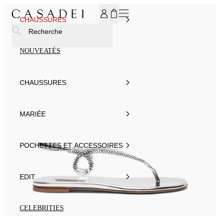
INSCRIVEZ-VOUS À NOTRE NEWSLETTER ET BÉNÉFICIEZ
CHAUSSURES
Recherche
NOUVEATÉS
CHAUSSURES
MARIÉE
POCHETTES ET ACCESSOIRES
EDIT
CELEBRITIES