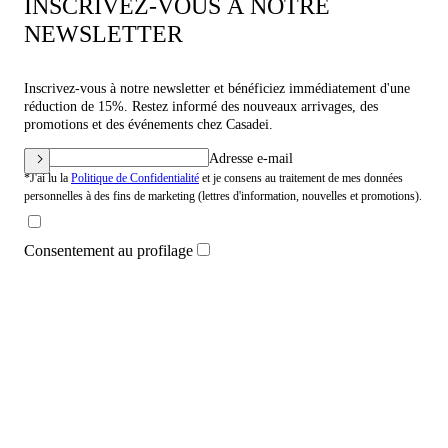
INSCRIVEZ-VOUS À NOTRE
NEWSLETTER
Inscrivez-vous à notre newsletter et bénéficiez immédiatement d'une
réduction de 15%. Restez informé des nouveaux arrivages, des
promotions et des événements chez Casadei.
Adresse e-mail
*J'ai lu la
Politique de Confidentialité
et je consens au traitement de mes données
personnelles à des fins de marketing (lettres d'information, nouvelles et promotions).
Consentement au profilage