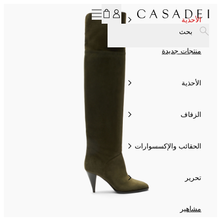
اشترك في نشرتنا الإخبارية، لتحصل على خصم 15% الآن!
الأحذية
بحث
منتجات جديدة
الأحذية
الزفاف
الحقائب والإكسسوارات
تحرير
مشاهير