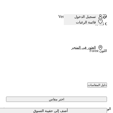
Venus Nomad Over The Knee
تسجيل الدخول
قائمة الرغبات
€ 1,415
العثور في المتجر
اللون:
Forest
دليل المقاسات
اختر مقاس
الوصف
أضف إلى حقيبة التسوق