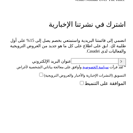
اشترك في نشرتنا الإخبارية
انضمي إلى قائمتنا البريدية واستمتعي بخصم يصل إلى 15% على أول
طلبية لكِ. ابق على اطلاع على كل ما هو جديد من العروض الترويجية
والفعاليات لدى Casadei.
عنوان البريد الإلكتروني
* لقد قرأت
سياسة الخصوصية
وأوافق على معالجة بياناتي الشخصية لأغراض
التسويق (النشرات الإخبارية والأخبار والعروض الترويجية)
الموافقة على التنميط