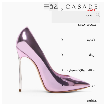
اشترك في نشرتنا الإخبارية، لتحصل على خصم 15% الآن!
الأحذية
بحث
منتجات جديدة
الأحذية
الزفاف
الحقائب والإكسسوارات
تحرير
مشاهير