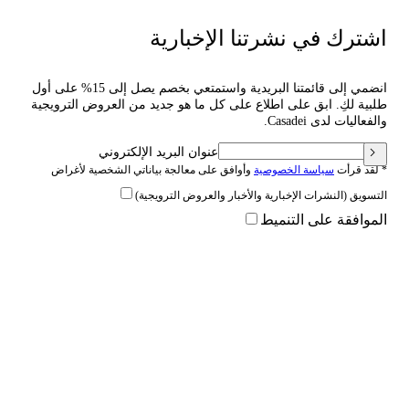
اشترك في نشرتنا الإخبارية
انضمي إلى قائمتنا البريدية واستمتعي بخصم يصل إلى 15% على أول
طلبية لكِ. ابق على اطلاع على كل ما هو جديد من العروض الترويجية
والفعاليات لدى Casadei.
عنوان البريد الإلكتروني
* لقد قرأت
سياسة الخصوصية
وأوافق على معالجة بياناتي الشخصية لأغراض
التسويق (النشرات الإخبارية والأخبار والعروض الترويجية)
الموافقة على التنميط