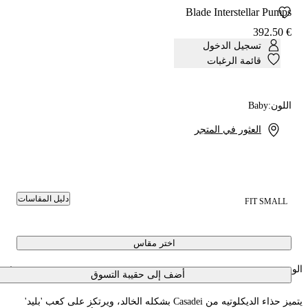
Blade Interstellar Pumps
€ 392.50
تسجيل الدخول
قائمة الرغبات
اللون:
Baby
العثور في المتجر
دليل المقاسات
FIT SMALL
اختر مقاس
الوصف
أضف إلى حقيبة التسوق
يتميز حذاء الديكلوتيه من Casadei بشكله الخالد، ويرتكز على كعب 'بليد'