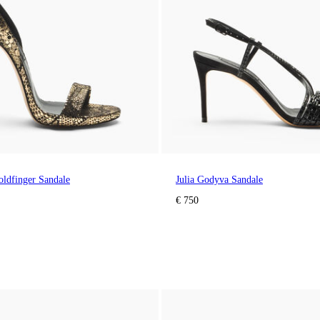
ldfinger Sandale
Julia Godyva Sandale
€ 750