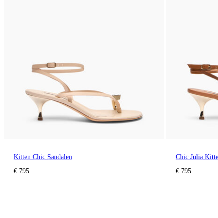
Kitten Chic Sandalen
Chic Julia Kitt
€ 795
€ 795