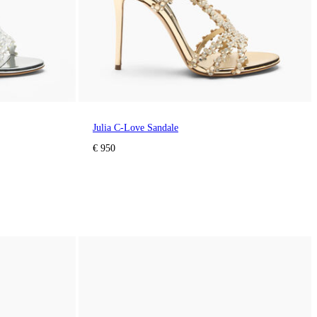
Julia C-Love Sandale
€ 950