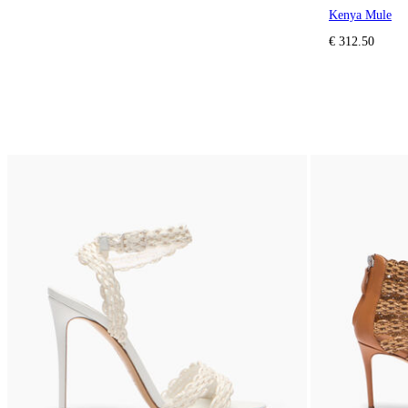
Kenya Mule
€ 312.50