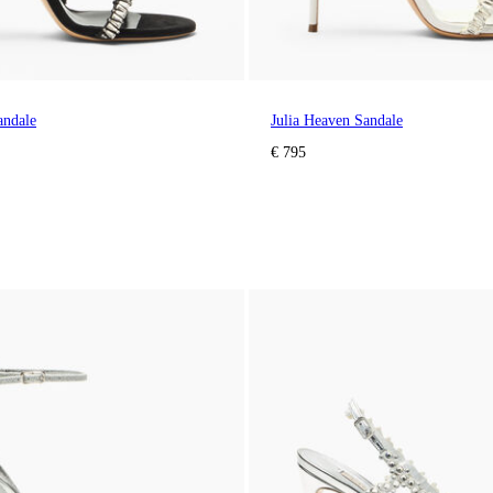
andale
Julia Heaven Sandale
€ 795