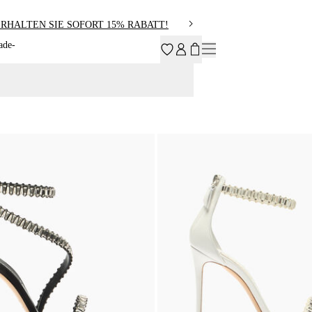
RHALTEN SIE SOFORT 15% RABATT!
ade-