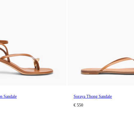
en Sandale
Soraya Thong Sandale
€ 550