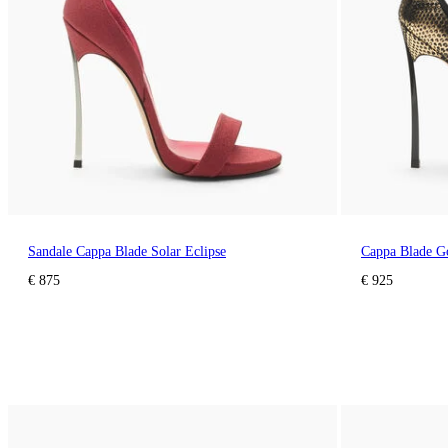
Sandale Cappa Blade Solar Eclipse
Cappa Blade Go
€ 875
€ 925