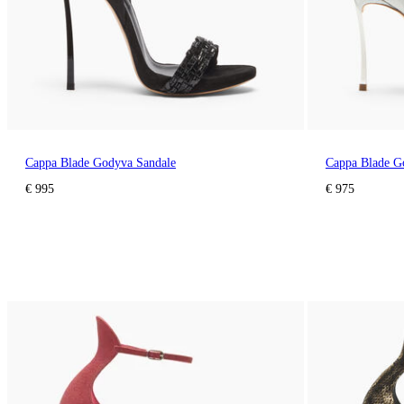
Cappa Blade Godyva Sandale
Cappa Blade G
€ 995
€ 975