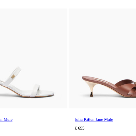
ten Mule
Julia Kitten Jane Mule
€ 695