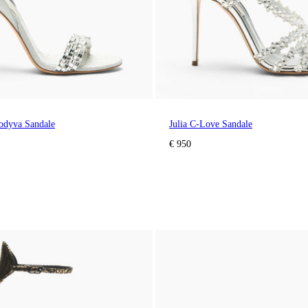
odyva Sandale
Julia C-Love Sandale
€ 950