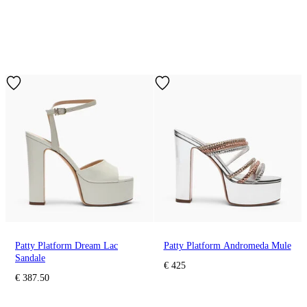
Patty Platform Dream Lac
Patty Platform Andromeda Mule
Sandale
€ 425
€ 387.50