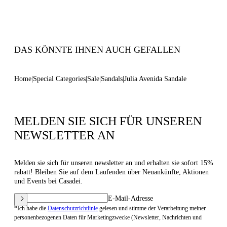
Code: 1H068B1001C29399000
DAS KÖNNTE IHNEN AUCH GEFALLEN
Home
Special Categories
Sale
Sandals
Julia Avenida Sandale
MELDEN SIE SICH FÜR UNSEREN
NEWSLETTER AN
Melden sie sich für unseren newsletter an und erhalten sie sofort 15%
rabatt! Bleiben Sie auf dem Laufenden über Neuankünfte, Aktionen
und Events bei Casadei.
E-Mail-Adresse
*Ich habe die
Datenschutzrichtlinie
gelesen und stimme der Verarbeitung meiner
personenbezogenen Daten für Marketingzwecke (Newsletter, Nachrichten und