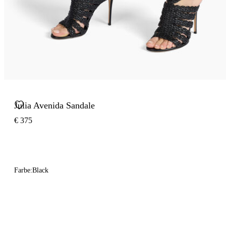
Julia Avenida Sandale
€ 375
Farbe:
Black