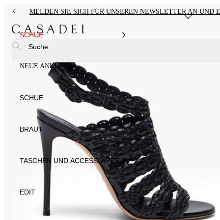
MELDEN SIE SICH FÜR UNSEREN NEWSLETTER AN UND E
SCHUE
Suche
NEUE ANKÜFTE
SCHUE
BRAUT
TASCHEN UND ACCESSOIRES
EDIT