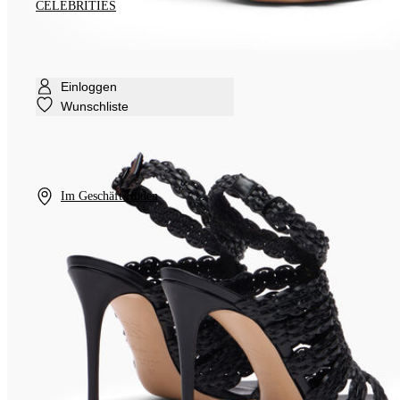
CELEBRITIES
Einloggen
Wunschliste
Im Geschäft finden