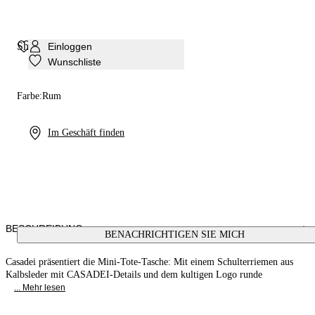
Shopper-Tasche Beaurivage
Einloggen
Wunschliste
Farbe:
Rum
Im Geschäft finden
BESCHREIBUNG
BENACHRICHTIGEN SIE MICH
Casadei präsentiert die Mini-Tote-Tasche: Mit einem Schulterriemen aus
Kalbsleder mit CASADEI-Details und dem kultigen Logo runde
... Mehr lesen