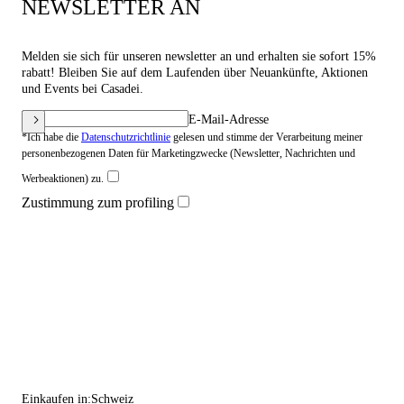
NEWSLETTER AN
Melden sie sich für unseren newsletter an und erhalten sie sofort 15%
rabatt! Bleiben Sie auf dem Laufenden über Neuankünfte, Aktionen
und Events bei Casadei.
E-Mail-Adresse
*Ich habe die
Datenschutzrichtlinie
gelesen und stimme der Verarbeitung meiner
personenbezogenen Daten für Marketingzwecke (Newsletter, Nachrichten und
Werbeaktionen) zu.
Zustimmung zum profiling
Einkaufen in:
Schweiz