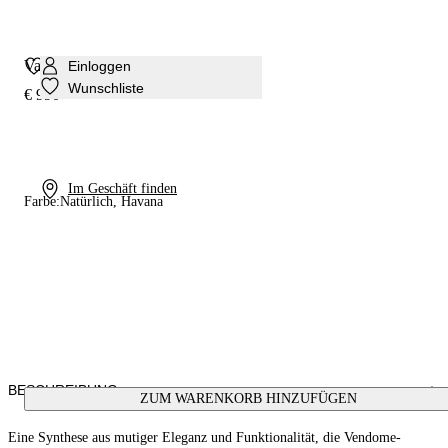
Vandome-Tasche
Einloggen
Wunschliste
€ 990
Im Geschäft finden
Farbe:
Natürlich, Havana
BESCHREIBUNG
ZUM WARENKORB HINZUFÜGEN
Eine Synthese aus mutiger Eleganz und Funktionalität, die Vendome-