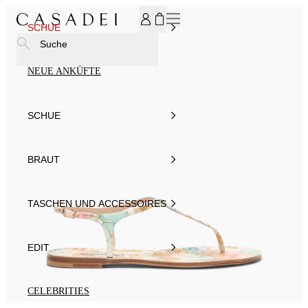
MELDEN SIE SICH FÜR UNSEREN NEWSLETTER AN UND ER
SCHUE
Suche
NEUE ANKÜFTE
SCHUE
BRAUT
TASCHEN UND ACCESSOIRES
EDIT
CELEBRITIES