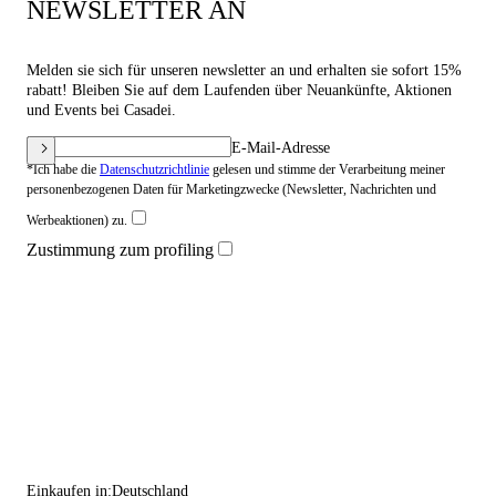
NEWSLETTER AN
Melden sie sich für unseren newsletter an und erhalten sie sofort 15%
rabatt! Bleiben Sie auf dem Laufenden über Neuankünfte, Aktionen
und Events bei Casadei.
E-Mail-Adresse
*Ich habe die
Datenschutzrichtlinie
gelesen und stimme der Verarbeitung meiner
personenbezogenen Daten für Marketingzwecke (Newsletter, Nachrichten und
Werbeaktionen) zu.
Zustimmung zum profiling
Einkaufen in:
Deutschland