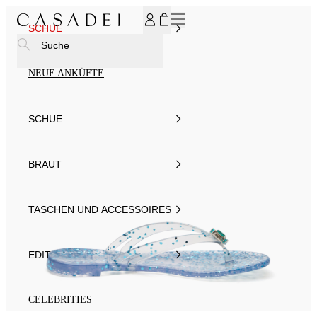
MELDEN SIE SICH FÜR UNSEREN NEWSLETTER AN UND ER
SCHUE
Suche
NEUE ANKÜFTE
SCHUE
BRAUT
TASCHEN UND ACCESSOIRES
EDIT
CELEBRITIES