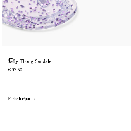
Jelly Thong Sandale
€ 97.50
Farbe:
Ice/purple