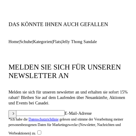
Code: 2Y264B0101BHGLTC147
DAS KÖNNTE IHNEN AUCH GEFALLEN
Home
Schuhe
Kategorien
Flats
Jelly Thong Sandale
MELDEN SIE SICH FÜR UNSEREN
NEWSLETTER AN
Melden sie sich für unseren newsletter an und erhalten sie sofort 15%
rabatt! Bleiben Sie auf dem Laufenden über Neuankünfte, Aktionen
und Events bei Casadei.
E-Mail-Adresse
*Ich habe die
Datenschutzrichtlinie
gelesen und stimme der Verarbeitung meiner
personenbezogenen Daten für Marketingzwecke (Newsletter, Nachrichten und
Werbeaktionen) zu.