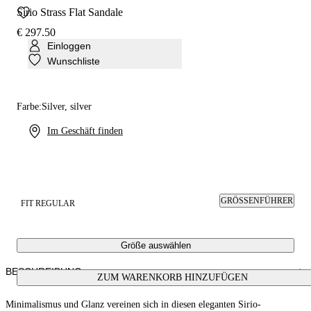
Sirio Strass Flat Sandale
€ 297.50
Einloggen
Wunschliste
Farbe:
Silver, silver
Im Geschäft finden
GRÖSSENFÜHRER
FIT REGULAR
Größe auswählen
BESCHREIBUNG
ZUM WARENKORB HINZUFÜGEN
Minimalismus und Glanz vereinen sich in diesen eleganten Sirio-