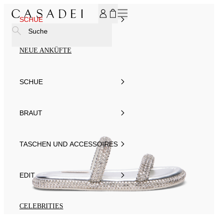
MELDEN SIE SICH FÜR UNSEREN NEWSLETTER AN UND ER
SCHUE
Suche
NEUE ANKÜFTE
SCHUE
BRAUT
TASCHEN UND ACCESSOIRES
EDIT
CELEBRITIES