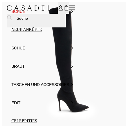
MELDEN SIE SICH FÜR UNSEREN NEWSLETTER AN UND ER
SCHUE
Suche
NEUE ANKÜFTE
SCHUE
BRAUT
TASCHEN UND ACCESSOIRES
EDIT
CELEBRITIES