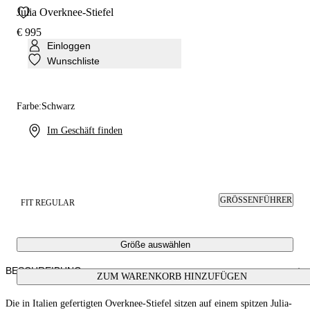
Julia Overknee-Stiefel
€ 995
Einloggen
Wunschliste
Farbe:
Schwarz
Im Geschäft finden
GRÖSSENFÜHRER
FIT REGULAR
Größe auswählen
BESCHREIBUNG
ZUM WARENKORB HINZUFÜGEN
Die in Italien gefertigten Overknee-Stiefel sitzen auf einem spitzen Julia-