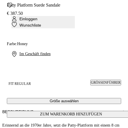
Patty Platform Suede Sandale
€ 387.50
Einloggen
Wunschliste
Farbe:
Honey
Im Geschäft finden
GRÖSSENFÜHRER
FIT REGULAR
Größe auswählen
BESCHREIBUNG
ZUM WARENKORB HINZUFÜGEN
Erinnernd an die 1970er Jahre, setzt die Patty-Plattform mit einem 8 cm