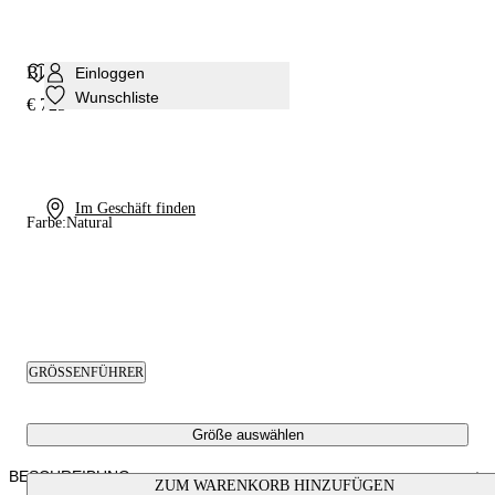
Blade Basilisco Pumps
Einloggen
Wunschliste
€ 725
Im Geschäft finden
Farbe:
Natural
GRÖSSENFÜHRER
Größe auswählen
BESCHREIBUNG
ZUM WARENKORB HINZUFÜGEN