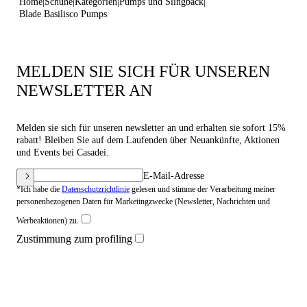
Home
Schuhe
Kategorien
Pumps und Slingback
Blade Basilisco Pumps
MELDEN SIE SICH FÜR UNSEREN
NEWSLETTER AN
Melden sie sich für unseren newsletter an und erhalten sie sofort 15%
rabatt! Bleiben Sie auf dem Laufenden über Neuankünfte, Aktionen
und Events bei Casadei.
E-Mail-Adresse
*Ich habe die
Datenschutzrichtlinie
gelesen und stimme der Verarbeitung meiner
personenbezogenen Daten für Marketingzwecke (Newsletter, Nachrichten und
Werbeaktionen) zu.
Zustimmung zum profiling