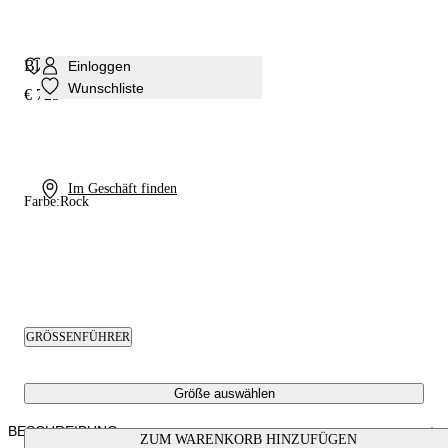
Blade Basilisco Pumps
Einloggen
Wunschliste
€ 725
Im Geschäft finden
Farbe:
Rock
GRÖSSENFÜHRER
Größe auswählen
BESCHREIBUNG
ZUM WARENKORB HINZUFÜGEN