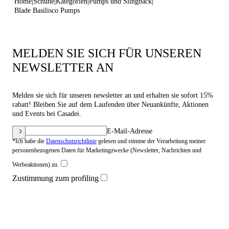
Home
Schuhe
Kategorien
Pumps und Slingback
Blade Basilisco Pumps
MELDEN SIE SICH FÜR UNSEREN
NEWSLETTER AN
Melden sie sich für unseren newsletter an und erhalten sie sofort 15%
rabatt! Bleiben Sie auf dem Laufenden über Neuankünfte, Aktionen
und Events bei Casadei.
E-Mail-Adresse
*Ich habe die
Datenschutzrichtlinie
gelesen und stimme der Verarbeitung meiner
personenbezogenen Daten für Marketingzwecke (Newsletter, Nachrichten und
Werbeaktionen) zu.
Zustimmung zum profiling