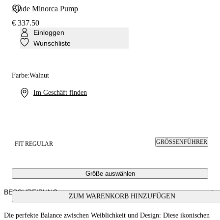
Blade Minorca Pump
€ 337.50
Einloggen
Wunschliste
Farbe:
Walnut
Im Geschäft finden
GRÖSSENFÜHRER
FIT REGULAR
Größe auswählen
BESCHREIBUNG
ZUM WARENKORB HINZUFÜGEN
Die perfekte Balance zwischen Weiblichkeit und Design: Diese ikonischen