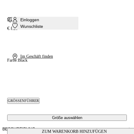
Blade My Love Pumps
Einloggen
Wunschliste
€ 825
Im Geschäft finden
Farbe:
Black
GRÖSSENFÜHRER
Größe auswählen
BESCHREIBUNG
ZUM WARENKORB HINZUFÜGEN