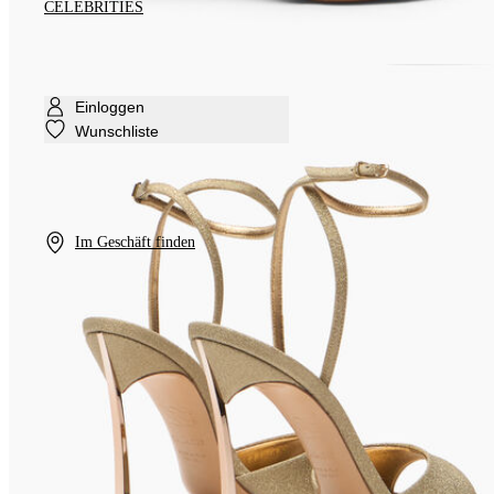
CELEBRITIES
Einloggen
Wunschliste
Im Geschäft finden