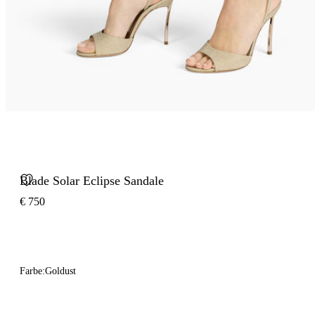
Blade Solar Eclipse Sandale
€ 750
Farbe:
Goldust