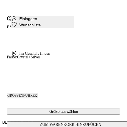
Cappa Blade Godyva Sandale
Einloggen
Wunschliste
€ 975
Im Geschäft finden
Farbe:
Crystal+Silver
GRÖSSENFÜHRER
Größe auswählen
BESCHREIBUNG
ZUM WARENKORB HINZUFÜGEN