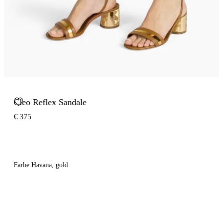
Cleo Reflex Sandale
€ 375
Farbe:
Havana, gold