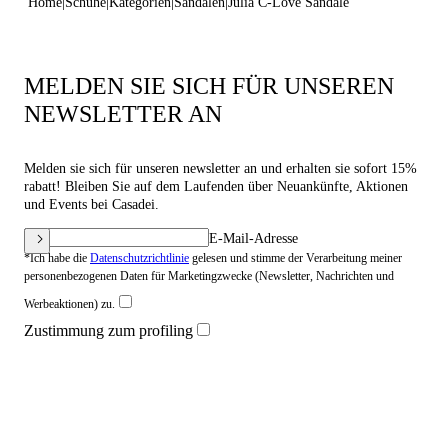
Home
Schuhe
Kategorien
Sandalen
Julia C-Love Sandale
MELDEN SIE SICH FÜR UNSEREN
NEWSLETTER AN
Melden sie sich für unseren newsletter an und erhalten sie sofort 15%
rabatt! Bleiben Sie auf dem Laufenden über Neuankünfte, Aktionen
und Events bei Casadei.
E-Mail-Adresse
*Ich habe die
Datenschutzrichtlinie
gelesen und stimme der Verarbeitung meiner
personenbezogenen Daten für Marketingzwecke (Newsletter, Nachrichten und
Werbeaktionen) zu.
Zustimmung zum profiling