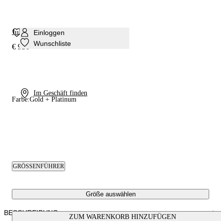
Julia C-Love Sandale
Einloggen
Wunschliste
€ 950
Im Geschäft finden
Farbe:
Gold + Platinum
GRÖSSENFÜHRER
Größe auswählen
BESCHREIBUNG
ZUM WARENKORB HINZUFÜGEN