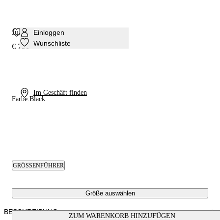
Julia Godyva Sandale
Einloggen
Wunschliste
€ 750
Im Geschäft finden
Farbe:
Black
GRÖSSENFÜHRER
Größe auswählen
BESCHREIBUNG
ZUM WARENKORB HINZUFÜGEN