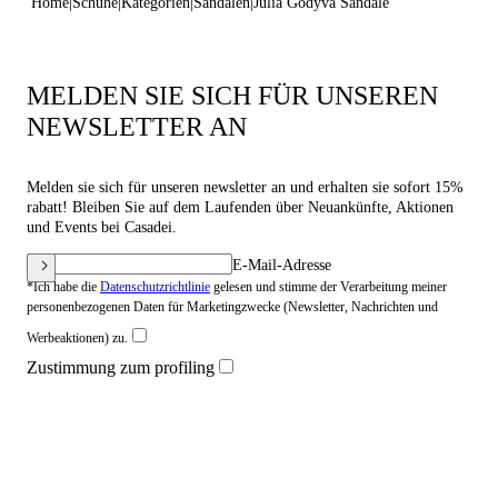
Home
Schuhe
Kategorien
Sandalen
Julia Godyva Sandale
MELDEN SIE SICH FÜR UNSEREN
NEWSLETTER AN
Melden sie sich für unseren newsletter an und erhalten sie sofort 15%
rabatt! Bleiben Sie auf dem Laufenden über Neuankünfte, Aktionen
und Events bei Casadei.
E-Mail-Adresse
*Ich habe die
Datenschutzrichtlinie
gelesen und stimme der Verarbeitung meiner
personenbezogenen Daten für Marketingzwecke (Newsletter, Nachrichten und
Werbeaktionen) zu.
Zustimmung zum profiling