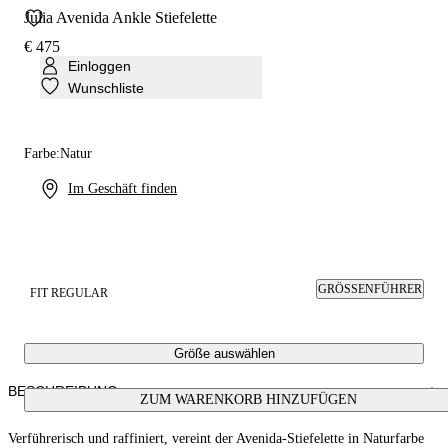
Julia Avenida Ankle Stiefelette
€ 475
Einloggen
Wunschliste
Farbe:
Natur
Im Geschäft finden
GRÖSSENFÜHRER
FIT REGULAR
Größe auswählen
BESCHREIBUNG
ZUM WARENKORB HINZUFÜGEN
Verführerisch und raffiniert, vereint der Avenida-Stiefelette in Naturfarbe