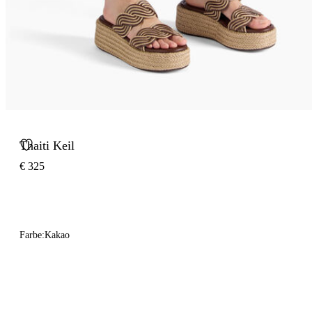
Thaiti Keil
€ 325
Farbe:
Kakao