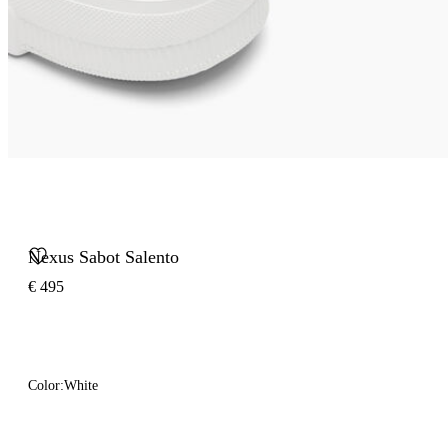
Nexus Sabot Salento
€ 495
Color:
White