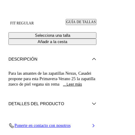
GUÍA DE TALLAS
FIT REGULAR
Selecciona una talla
Añadir a la cesta
DESCRIPCIÓN
Para las amantes de las zapatillas Nexus, Casadei
propone para esta Primavera-Verano 25 la zapatilla
zueco de piel vegana sin rema
... Leer más
DETALLES DEL PRODUCTO
Piel de becerro
Ponerte en contacto con nosotros
100 % piel de becerro