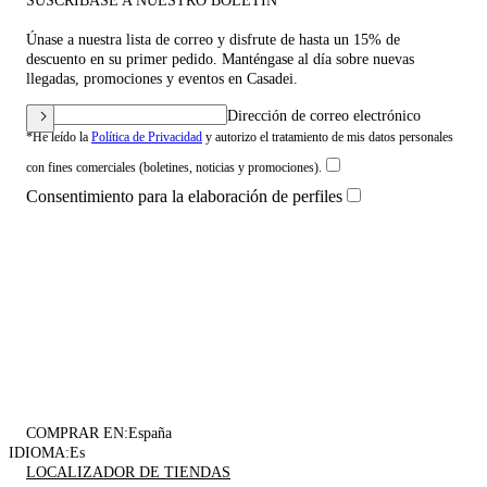
SUSCRÍBASE A NUESTRO BOLETÍN
Únase a nuestra lista de correo y disfrute de hasta un 15% de
descuento en su primer pedido. Manténgase al día sobre nuevas
llegadas, promociones y eventos en Casadei.
Dirección de correo electrónico
*He leído la
Política de Privacidad
y autorizo el tratamiento de mis datos personales
con fines comerciales (boletines, noticias y promociones).
Consentimiento para la elaboración de perfiles
COMPRAR EN:
España
IDIOMA:
Es
LOCALIZADOR DE TIENDAS