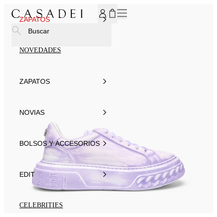
SUSCRÍBASE AHORA A NUESTRO BOLETÍN DE NOTICIAS P
ZAPATOS
Buscar
NOVEDADES
ZAPATOS
NOVIAS
BOLSOS Y ACCESORIOS
EDIT
CELEBRITIES