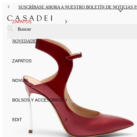
SUSCRÍBASE AHORA A NUESTRO BOLETÍN DE NOTICIAS 
ZAPATOS
Buscar
NOVEDADES
ZAPATOS
NOVIAS
BOLSOS Y ACCESORIOS
EDIT