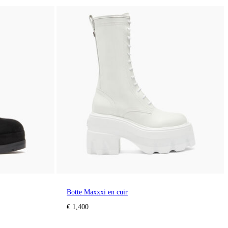
Botte Maxxxi en cuir
€ 1,400