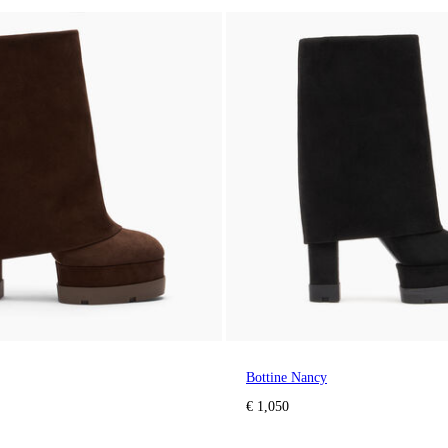
Bottine Nancy
€ 1,050