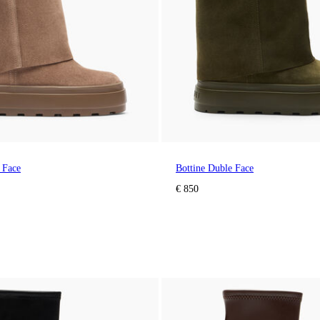
 Face
Bottine Duble Face
€ 850