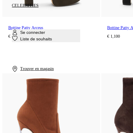
CELEBRITIES
Bottine Patty Arceus
Bottine Patty 
Se connecter
€ 850
€ 1,100
Liste de souhaits
Trouver en magasin