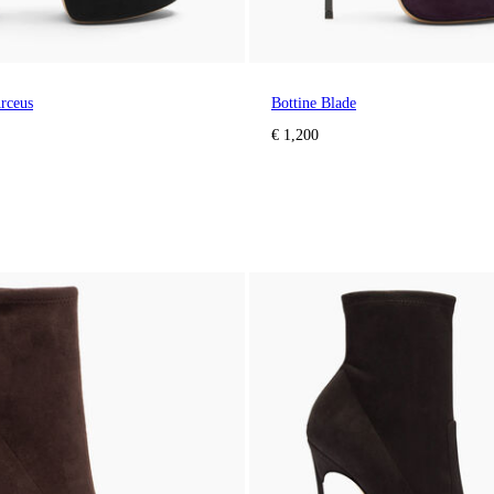
Arceus
Bottine Blade
€ 1,200