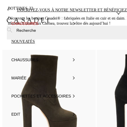
BOTTINES
32
INSCRIVEZ-VOUS À NOTRE NEWSLETTER ET BÉNÉFICIEZ
Découvrez les bottines Casadei® : fabriquées en Italie en cuir et en daim.
modèles à talons aux Chelsea, trouvez la vôtre dès aujourd’hui !
CHAUSSURES
Recherche
NOUVEATÉS
CHAUSSURES
MARIÉE
POCHETTES ET ACCESSOIRES
EDIT