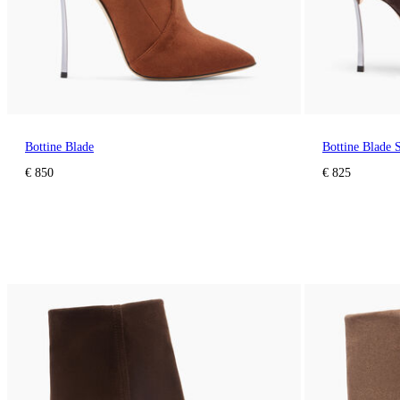
Bottine Blade
Bottine Blade S
€ 850
€ 825