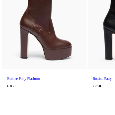
Bottine Patty Platform
Bottine Patty
€ 850
€ 850