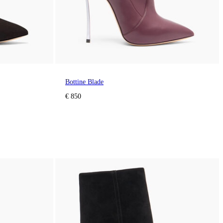
Bottine Blade
€ 850