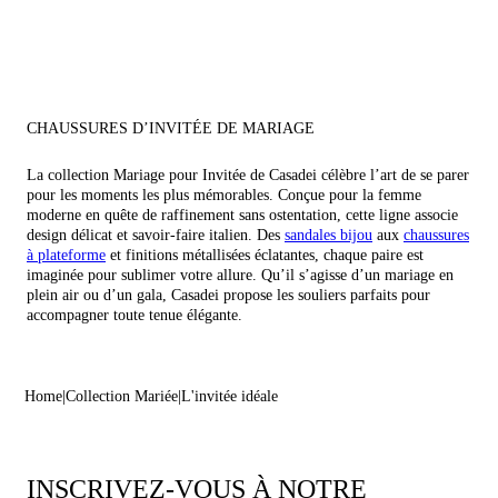
CHAUSSURES D’INVITÉE DE MARIAGE
La collection Mariage pour Invitée de Casadei célèbre l’art de se parer
pour les moments les plus mémorables. Conçue pour la femme
moderne en quête de raffinement sans ostentation, cette ligne associe
design délicat et savoir-faire italien. Des
sandales bijou
aux
chaussures
à plateforme
et finitions métallisées éclatantes, chaque paire est
imaginée pour sublimer votre allure. Qu’il s’agisse d’un mariage en
plein air ou d’un gala, Casadei propose les souliers parfaits pour
accompagner toute tenue élégante.
Home
Collection Mariée
L'invitée idéale
INSCRIVEZ-VOUS À NOTRE