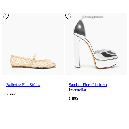
Ballerine Flat Sifnos
Sandale Flora Platform
Interstellar
€ 225
€ 895