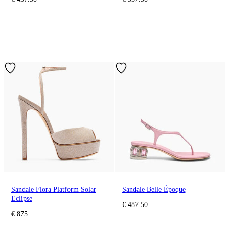
Sandale Flora Platform Solar
Sandale Belle Époque
Eclipse
€ 487.50
€ 875