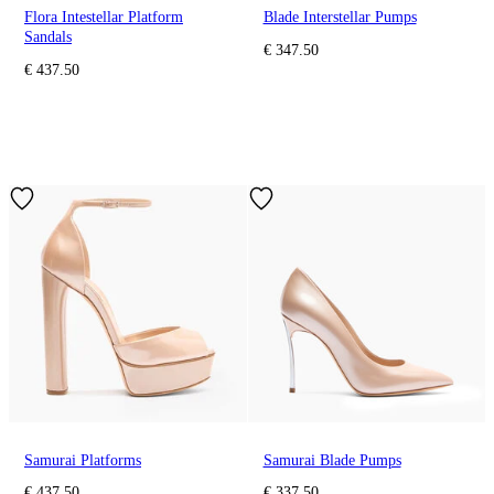
Flora Intestellar Platform
Blade Interstellar Pumps
Sandals
€ 347.50
€ 437.50
Samurai Platforms
Samurai Blade Pumps
€ 437.50
€ 337.50