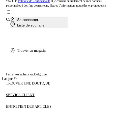
*J'ai lu la
Politique de Confidentialité
et je consens au traitement de mes données
personnelles à des fins de marketing (lettres d'information, nouvelles et promotions).
Consentement au profilage
Se connecter
Liste de souhaits
Trouver en magasin
Faire vos achats en:
Belgique
Langue:
Fr
TROUVER UNE BOUTIQUE
SERVICE CLIENT
ENTRETIEN DES ARTICLES