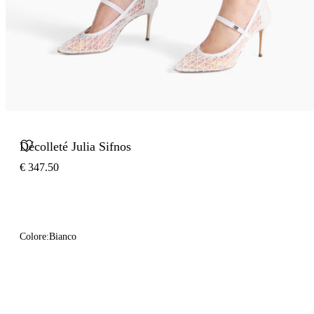
Décolleté Julia Sifnos
€ 347.50
Colore:
Bianco