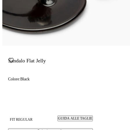
Sandalo Flat Jelly
Colore:
Black
GUIDA ALLE TAGLIE
FIT REGULAR