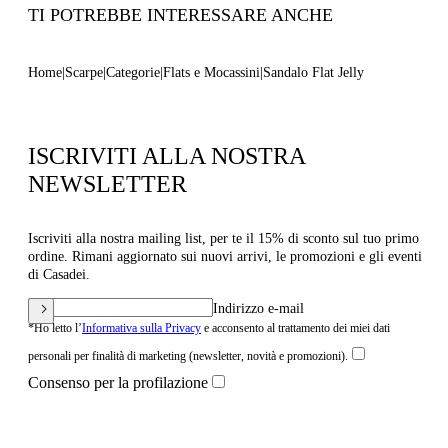
TI POTREBBE INTERESSARE ANCHE
Home
Scarpe
Categorie
Flats e Mocassini
Sandalo Flat Jelly
ISCRIVITI ALLA NOSTRA
NEWSLETTER
Iscriviti alla nostra mailing list, per te il 15% di sconto sul tuo primo
ordine. Rimani aggiornato sui nuovi arrivi, le promozioni e gli eventi
di Casadei.
Indirizzo e-mail
*Ho letto l’
Informativa sulla Privacy
e acconsento al trattamento dei miei dati
personali per finalità di marketing (newsletter, novità e promozioni).
Consenso per la profilazione