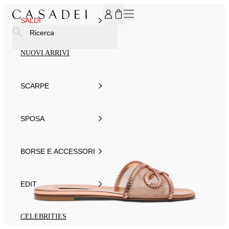
ISCRIVITI ALLA NEWSLETTER, PER TE IL 15% DI SCONTO
SALDI
Ricerca
NUOVI ARRIVI
SCARPE
SPOSA
BORSE E ACCESSORI
EDIT
CELEBRITIES