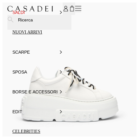
ISCRIVITI ALLA NEWSLETTER, PER TE IL 15% DI SCONTO
SALDI
Ricerca
NUOVI ARRIVI
SCARPE
SPOSA
BORSE E ACCESSORI
EDIT
CELEBRITIES