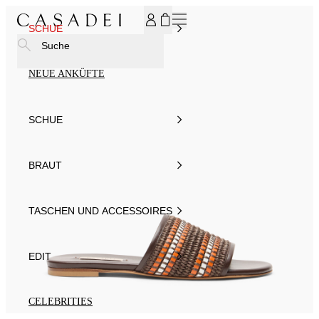
MELDEN SIE SICH FÜR UNSEREN NEWSLETTER AN UND ER
SCHUE
Suche
NEUE ANKÜFTE
SCHUE
BRAUT
TASCHEN UND ACCESSOIRES
EDIT
CELEBRITIES