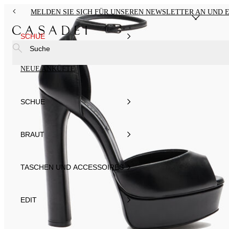
MELDEN SIE SICH FÜR UNSEREN NEWSLETTER AN UND E
SCHUE
Suche
NEUE ANKÜFTE
SCHUE
BRAUT
TASCHEN UND ACCESSOIRES
EDIT