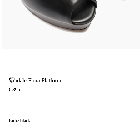
Sandale Flora Platform
€ 895
Farbe:
Black