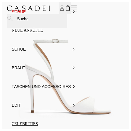
MELDEN SIE SICH FÜR UNSEREN NEWSLETTER AN UND ER
SCHUE
Suche
NEUE ANKÜFTE
SCHUE
BRAUT
TASCHEN UND ACCESSOIRES
EDIT
CELEBRITIES