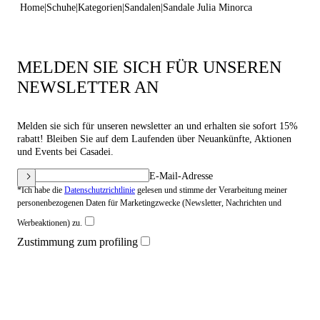
Home
Schuhe
Kategorien
Sandalen
Sandale Julia Minorca
MELDEN SIE SICH FÜR UNSEREN
NEWSLETTER AN
Melden sie sich für unseren newsletter an und erhalten sie sofort 15%
rabatt! Bleiben Sie auf dem Laufenden über Neuankünfte, Aktionen
und Events bei Casadei.
E-Mail-Adresse
*Ich habe die
Datenschutzrichtlinie
gelesen und stimme der Verarbeitung meiner
personenbezogenen Daten für Marketingzwecke (Newsletter, Nachrichten und
Werbeaktionen) zu.
Zustimmung zum profiling